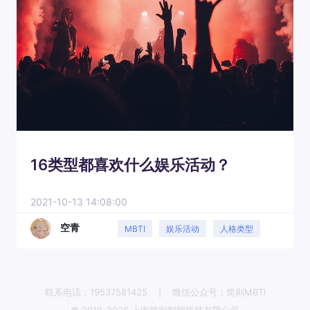
16类型都喜欢什么娱乐活动？
2021-10-13 14:08:00
空青
MBTI
娱乐活动
人格类型
日常生活
联系电话：19537581425
|
微信公众号：简则MBTI
© 2019-2026 上海简则智能科技有限公司