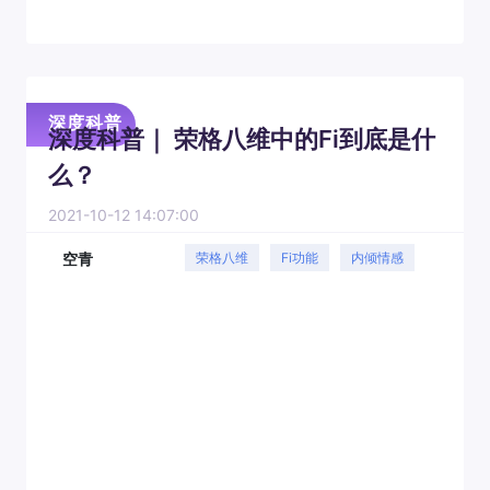
深度科普
深度科普｜ 荣格八维中的Fi到底是什
么？
2021-10-12 14:07:00
空青
荣格八维
Fi功能
内倾情感
深度科普