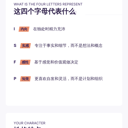
WHAT IS THE FOUR LETTERS REPRESENT
这四个字母代表什么
I
在独处时精力充沛
内向
S
专注于事实和细节，而不是想法和概念
实感
F
基于感觉和价值观做决定
感性
P
更喜欢自发和灵活，而不是计划和组织
知觉
YOUR CHARACTER