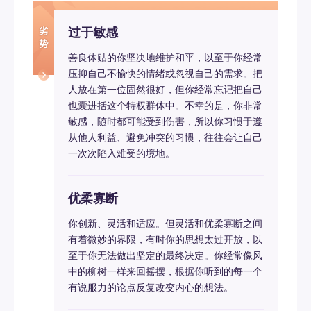
过于敏感
善良体贴的你坚决地维护和平，以至于你经常
压抑自己不愉快的情绪或忽视自己的需求。把
人放在第一位固然很好，但你经常忘记把自己
也囊进括这个特权群体中。不幸的是，你非常
敏感，随时都可能受到伤害，所以你习惯于遵
从他人利益、避免冲突的习惯，往往会让自己
一次次陷入难受的境地。
优柔寡断
你创新、灵活和适应。但灵活和优柔寡断之间
有着微妙的界限，有时你的思想太过开放，以
至于你无法做出坚定的最终决定。你经常像风
中的柳树一样来回摇摆，根据你听到的每一个
有说服力的论点反复改变内心的想法。