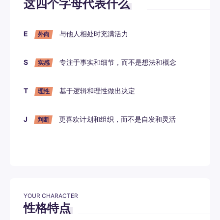
这四个字母代表什么
E
与他人相处时充满活力
外向
S
专注于事实和细节，而不是想法和概念
实感
T
基于逻辑和理性做出决定
理性
J
更喜欢计划和组织，而不是自发和灵活
判断
YOUR CHARACTER
性格特点