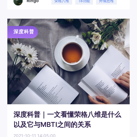
Ringo
荣格八维
Te功能
外倾思维
深度科普
深度科普
深度科普｜一文看懂荣格八维是什么
以及它与MBTI之间的关系
2021-10-11 14:05:00