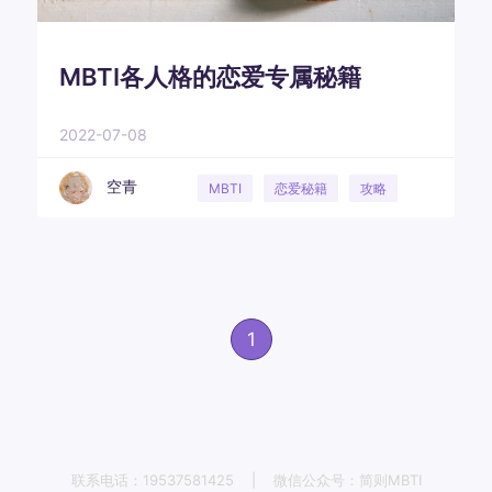
MBTI各人格的恋爱专属秘籍
2022-07-08
空青
MBTI
恋爱秘籍
攻略
恋爱建议
1
联系电话：19537581425
|
微信公众号：简则MBTI