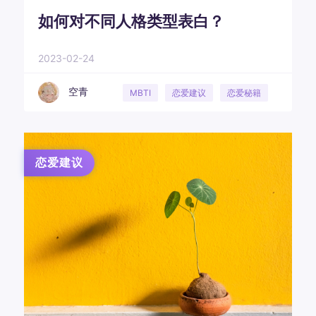
如何对不同人格类型表白？
2023-02-24
空青
MBTI
恋爱建议
恋爱秘籍
恋爱技巧
恋爱建议