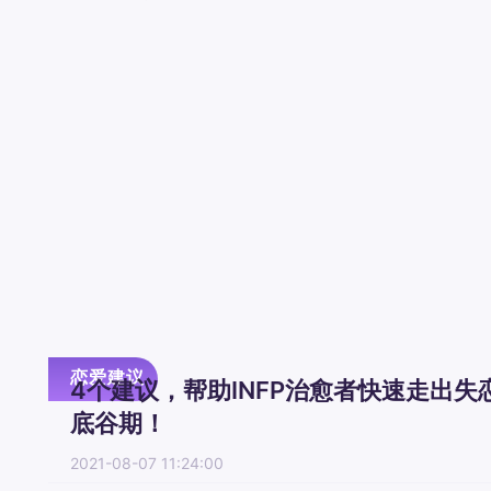
个人成长
恋爱建议
4个建议，帮助INFP治愈者快速走出失
底谷期！
2021-08-07 11:24:00