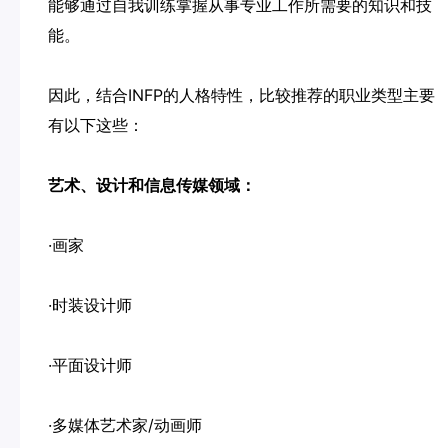
能够通过自我训练掌握从事专业工作所需要的知识和技
能。
因此，结合INFP的人格特性，比较推荐的职业类型主要
有以下这些：
艺术、设计和信息传媒领域：
·画家
·时装设计师
·平面设计师
·多媒体艺术家/动画师