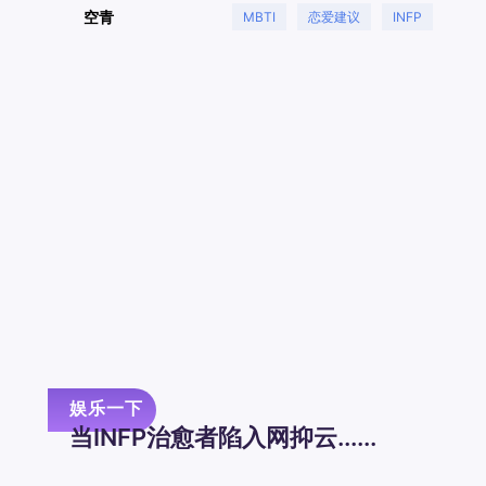
空青
MBTI
恋爱建议
INFP
治愈者
娱乐一下
当INFP治愈者陷入网抑云......