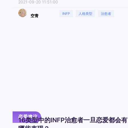
2021-09-20 11:51:00
INFP
人格类型
治愈者
空青
娱乐一下
恋爱建议
16类型中的INFP治愈者一旦恋爱都会有