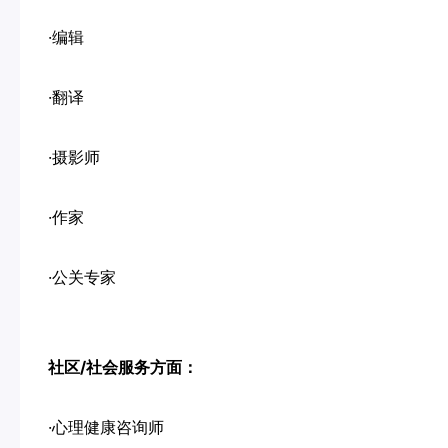
·编辑
·翻译
·摄影师
·作家
·公关专家
社区/社会服务方面：
·心理健康咨询师