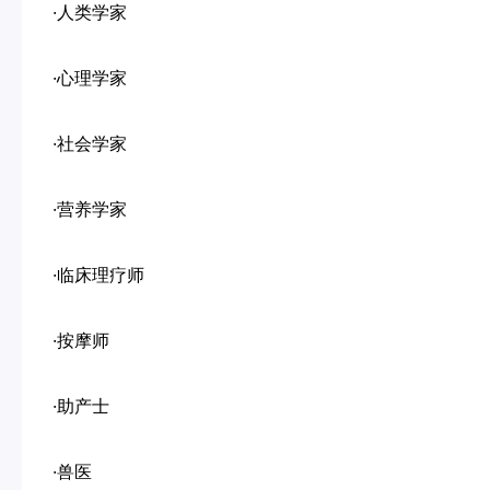
·人类学家
·心理学家
·社会学家
·营养学家
·临床理疗师
·按摩师
·助产士
·兽医