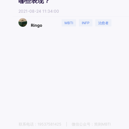
哪些表现？
2021-08-24 11:34:00
MBTI
INFP
治愈者
Ringo
恋爱建议
联系电话：19537581425
|
微信公众号：简则MBTI