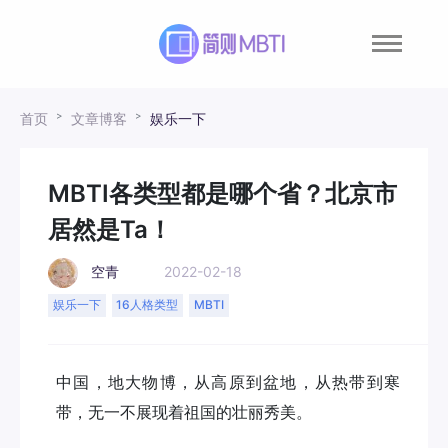
首页
文章博客
娱乐一下
MBTI各类型都是哪个省？北京市
居然是Ta！
空青
2022-02-18
娱乐一下
16人格类型
MBTI
中国，地大物博，从高原到盆地，从热带到寒
带，无一不展现着祖国的壮丽秀美。