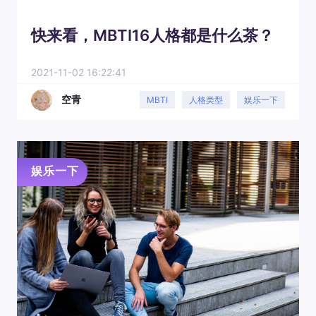
快来看，MBTI16人格都是什么茶？
2021-11-02 16:22:41
空青
MBTI
人格类型
娱乐一下
娱乐一下